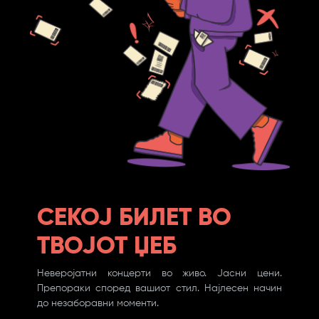
СЕКОЈ БИЛЕТ ВО
ТВОЈОТ ЏЕБ
Неверојатни концерти во живо. Јасни цени.
Препораки според вашиот стил. Најлесен начин
до незаборавни моменти.