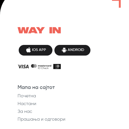
IOS APP
ANDROID
Мапа на сајтот
Почетна
Настани
За нас
Прашања и одговори