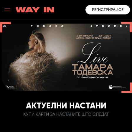
РЕГИСТРИРАЈ СЕ
АКТУЕЛНИ НАСТАНИ
КУПИ КАРТИ ЗА НАСТАНИТЕ ШТО СЛЕДАТ