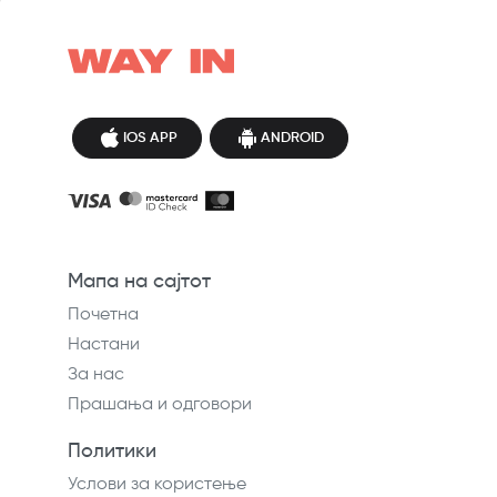
IOS APP
ANDROID
Мапа на сајтот
Почетна
Настани
За нас
Прашања и одговори
Политики
Услови за користење