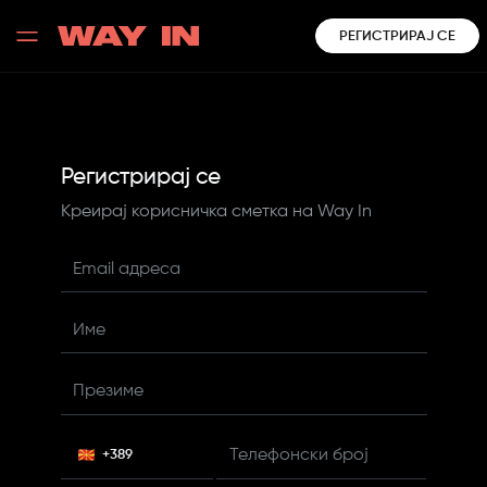
РЕГИСТРИРАЈ СЕ
Регистрирај се
Креирај корисничка сметка на Way In
Еmail адреса
Име
Презиме
Телефонски број
+389