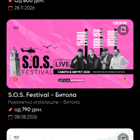
Од 800 ден.
28.11.2026
S.O.S. Festival - Битола
Ракометно игралиште - Битола
од 790 ден.
08.08.2026