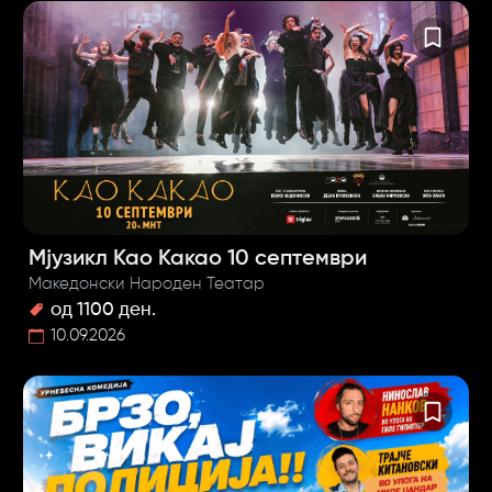
Мјузикл Као Какао 10 септември
Македонски Народен Театар
од 1100 ден.
10.09.2026