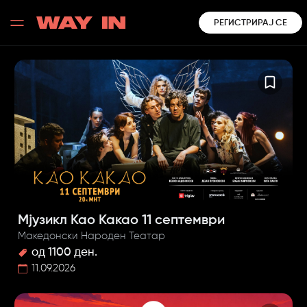
РЕГИСТРИРАЈ СЕ
Мјузикл Као Какао 11 септември
Македонски Народен Театар
од 1100 ден.
11.09.2026