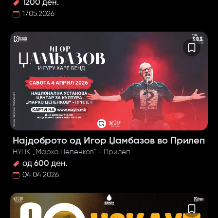
1200 ден.
17.05.2026
Најдоброто од Игор Џамбазов во Прилеп
НУЦК ,,Марко Цепенков" - Прилеп
од 600 ден.
04.04.2026