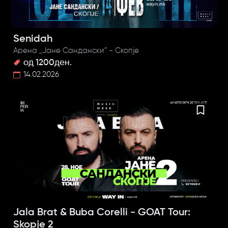
Senidah
Арена ,,Јане Сандански” - Скопје
од 1200ден.
14.02.2026
Jala Brat & Buba Corelli - GOAT Tour:
Skopje 2