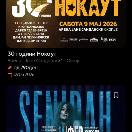
30 години Нокаут
Арена ,,Јане Сандански” - Скопје
од 790ден.
09.05.2026