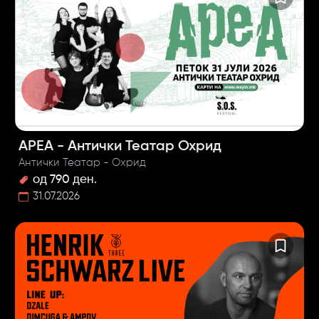
АРЕА - Антички Театар Охрид
Антички Театар - Охрид
од 790 ден.
31.07.2026