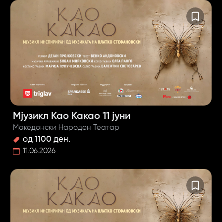
Мјузикл Као Какао 11 јуни
Македонски Народен Театар
од 1100 ден.
11.06.2026