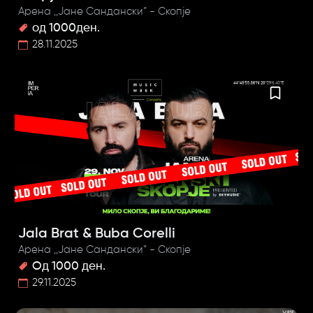
Арена ,,Јане Сандански” - Скопје
од 1000ден.
28.11.2025
Jala Brat & Buba Corelli
Арена ,,Јане Сандански” - Скопје
Од 1000 ден.
29.11.2025