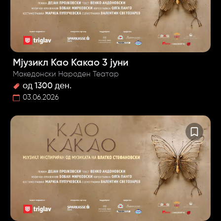
Мјузикл Као Какао 3 јуни
Македонски Народен Театар
од 1300 ден.
03.06.2026