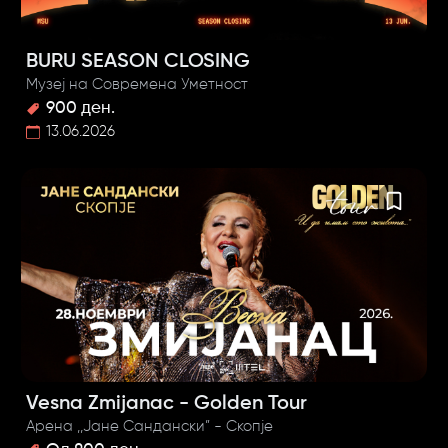
BURU SEASON CLOSING
Музеј на Современа Уметност
900 ден.
13.06.2026
Vesna Zmijanac - Golden Tour
Арена ,,Јане Сандански” - Скопје