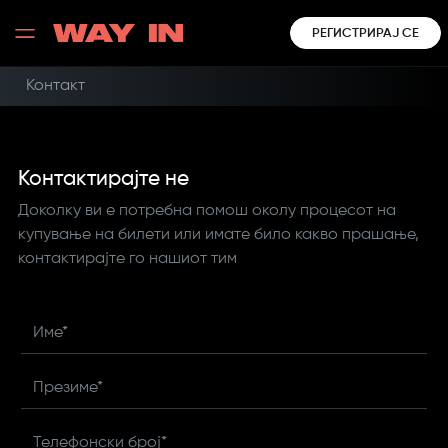
РЕГИСТРИРАЈ СЕ
Контакт
Контактирајте не
Доколку ви е потребна помош околу процесот на
купување на билети или имате било какво прашање,
контактирајте го нашиот тим
Име*
Презиме*
Телефонски број*