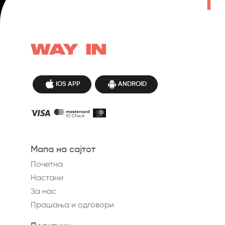
IOS APP
ANDROID
Мапа на сајтот
Почетна
Настани
За нас
Прашања и одговори