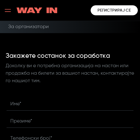
РЕГИСТРИРАЈ СЕ
За организатори
Закажeте состанок за соработкa
Доколку ви е потребна организација на настан или
продажба на билети за вашиот настан, контактирајте
го нашиот тим.
Име*
Презиме*
Телефонски број*